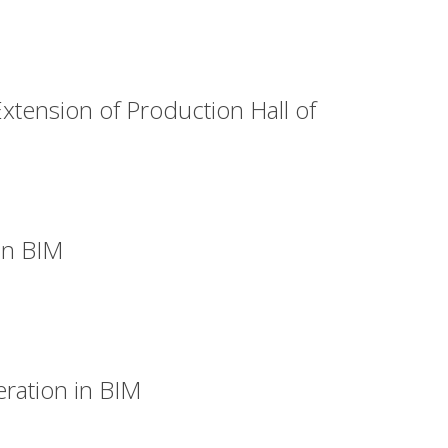
tension of Production Hall of
 in BIM
ration in BIM