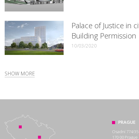
Palace of Justice in 
Building Permission
10/03/2020
SHOW MORE
PRAGUE
Osadní 774/35
170 00 Prague 