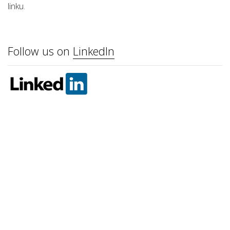
linku
.
Follow us on
LinkedIn