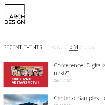
News
/
BIM
/
Blog
RECENT EVENTS
Conference "Digitaliz
next?"
06/05/2021
Center of Samples 