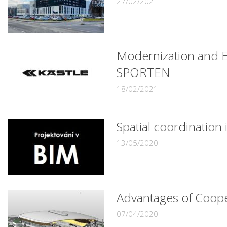
27/02/2021
Modernization and Ex
SPORTEN
18/02/2021
Spatial coordination
13/05/2020
Advantages of Coope
07/04/2020