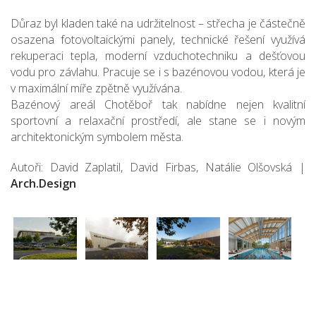
Důraz byl kladen také na udržitelnost – střecha je částečně
osazena fotovoltaickými panely, technické řešení využívá
rekuperaci tepla, moderní vzduchotechniku a dešťovou
vodu pro závlahu. Pracuje se i s bazénovou vodou, která je
v maximální míře zpětně využívána.
Bazénový areál Chotěboř tak nabídne nejen kvalitní
sportovní a relaxační prostředí, ale stane se i novým
architektonickým symbolem města.
Autoři: David Zaplatil, David Firbas, Natálie Olšovská |
Arch.Design