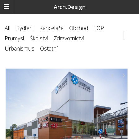
Arch.Design
All
Bydlení
Kanceláře
Obchod
TOP
Průmysl
Školství
Zdravotnictví
Urbanismus
Ostatní
‹
›