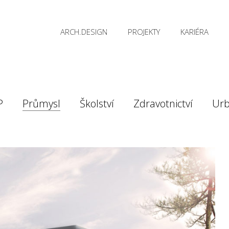
ARCH.DESIGN
PROJEKTY
KARIÉRA
P
Průmysl
Školství
Zdravotnictví
Ur