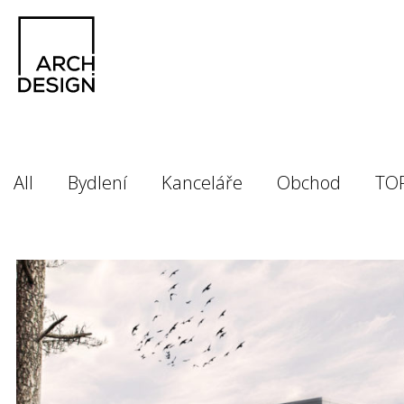
All
Bydlení
Kanceláře
Obchod
TO