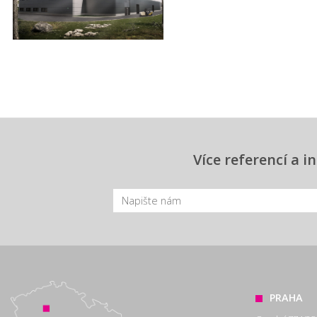
Více referencí a 
PRAHA