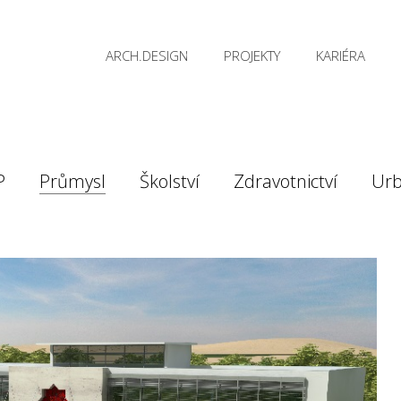
ARCH.DESIGN
PROJEKTY
KARIÉRA
P
Průmysl
Školství
Zdravotnictví
Ur