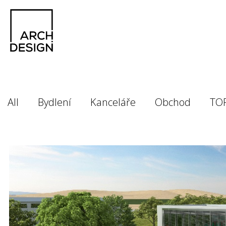
All
Bydlení
Kanceláře
Obchod
TO