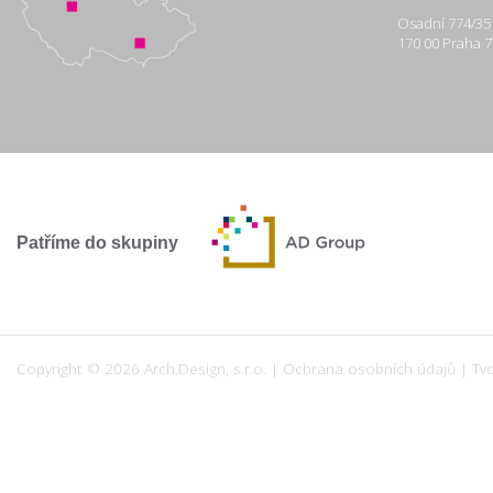
Osadní 774/35
170 00 Praha 7
Patříme do skupiny
Copyright © 2026 Arch.Design, s.r.o. |
Ochrana osobních údajů
|
Tv