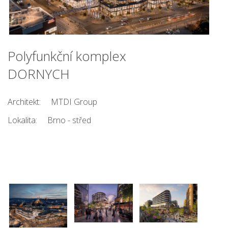
Polyfunkční komplex
DORNYCH
Architekt:
MTDI Group
Lokalita:
Brno - střed