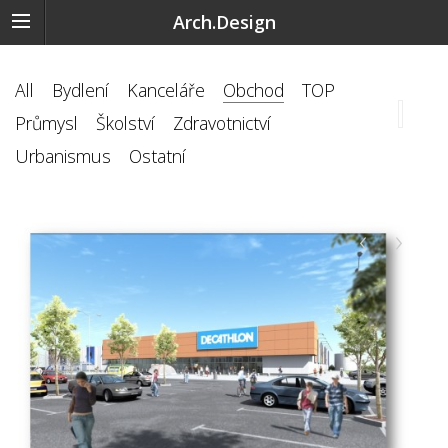
Arch.Design
All
Bydlení
Kanceláře
Obchod
TOP
Průmysl
Školství
Zdravotnictví
Urbanismus
Ostatní
‹
›