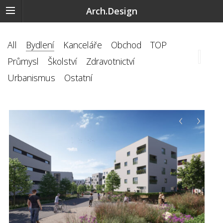
Arch.Design
All
Bydlení
Kanceláře
Obchod
TOP
Průmysl
Školství
Zdravotnictví
Urbanismus
Ostatní
‹
›