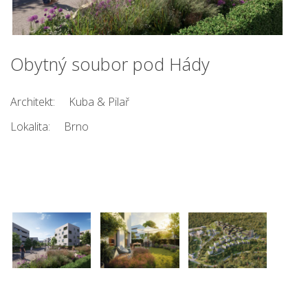
Obytný soubor pod Hády
Architekt:
Kuba & Pilař
Lokalita:
Brno