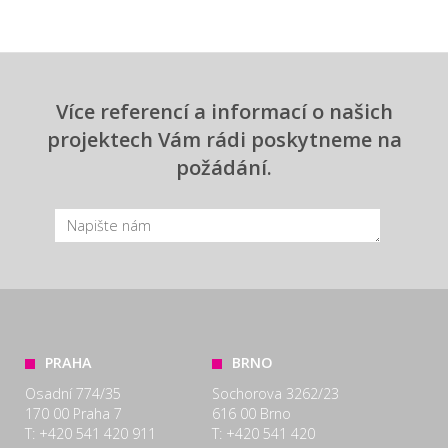
Více referencí a informací o našich
projektech Vám rádi poskytneme na
požádání.
PRAHA
BRNO
Osadní 774/35
Sochorova 3262/23
170 00 Praha 7
616 00 Brno
T: +420 541 420 911
T: +420 541 420