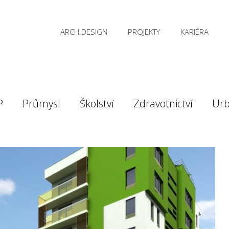
ARCH.DESIGN
PROJEKTY
KARIÉRA
P
Průmysl
Školství
Zdravotnictví
Ur