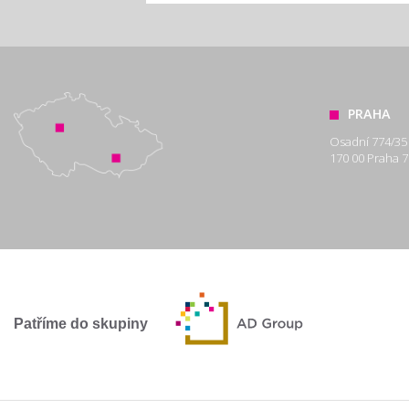
PRAHA
Osadní 774/35
170 00 Praha 7
Patříme do skupiny