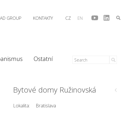
AD GROUP
KONTAKTY
CZ
EN
banismus
Ostatní
‹
Bytové domy Ružinovská
Lokalita:
Bratislava