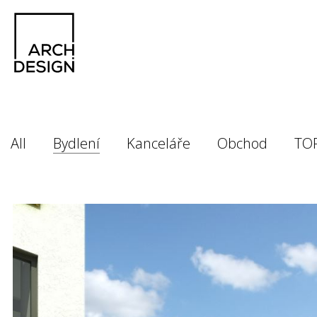
All
Bydlení
Kanceláře
Obchod
TO